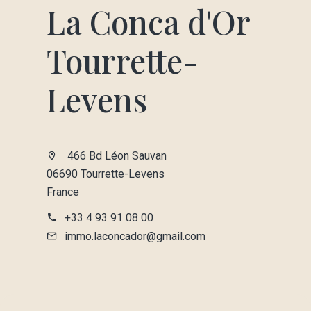
La Conca d'Or
Tourrette-
Levens
466 Bd Léon Sauvan
06690 Tourrette-Levens
France
+33 4 93 91 08 00
immo.laconcador@gmail.com