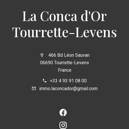
La Conca d'Or
Tourrette-Levens
466 Bd Léon Sauvan
06690 Tourrette-Levens
France
+33 4 93 91 08 00
immo.laconcador@gmail.com