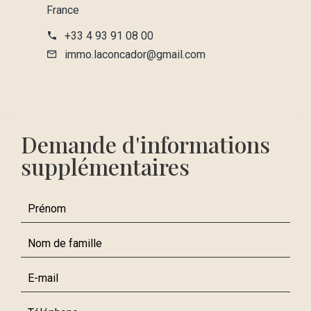
France
+33 4 93 91 08 00
immo.laconcador@gmail.com
Demande d'informations
supplémentaires