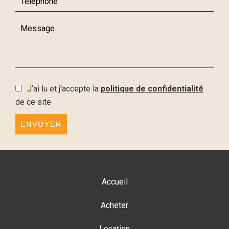
J’ai lu et j'accepte la
politique de confidentialité
de ce site
ENVOYER
Accueil
Acheter
Location