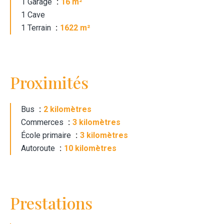
1 Garage
16 m²
1 Cave
1 Terrain
1622 m²
Proximités
Bus
2 kilomètres
Commerces
3 kilomètres
École primaire
3 kilomètres
Autoroute
10 kilomètres
Prestations