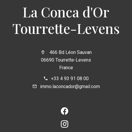
La Conca d'Or
Tourrette-Levens
466 Bd Léon Sauvan
06690 Tourrette-Levens
France
+33 4 93 91 08 00
immo.laconcador@gmail.com