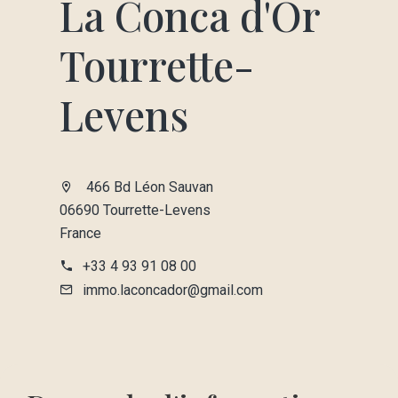
La Conca d'Or
Tourrette-
Levens
466 Bd Léon Sauvan
06690 Tourrette-Levens
France
+33 4 93 91 08 00
immo.laconcador@gmail.com